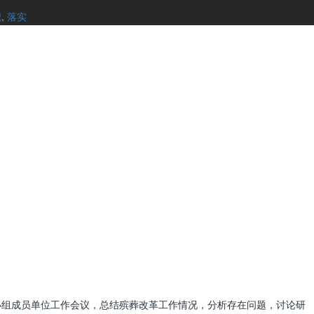
祀
,
落实
小组成员单位工作会议，总结殡葬改革工作情况，分析存在问题，讨论研