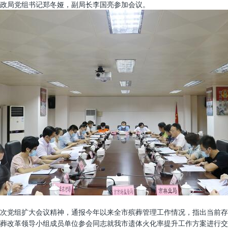
政局党组书记郑冬娅，副局长李国亮参加会议。
次党组扩大会议精神，通报今年以来全市殡葬管理工作情况，指出当前存
葬改革领导小组成员单位参会同志就我市遗体火化率提升工作方案进行交