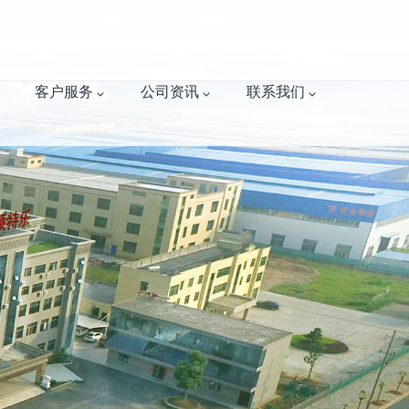
957777099
云端净土
ERP
ENGLISH
客户服务
公司资讯
联系我们