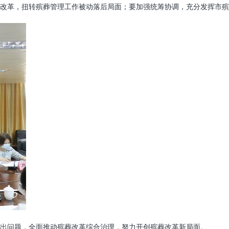
改革，扭转殡葬管理工作被动落后局面；要加强统筹协调，充分发挥市殡
出问题，全面推动殡葬改革综合治理，努力开创殡葬改革新局面。