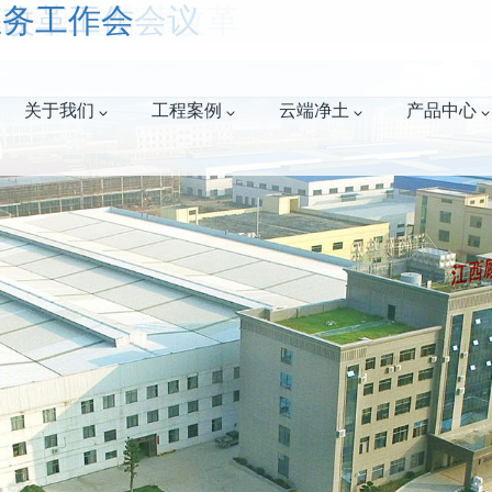
 加快推进殡葬改革
葬改革工作会议
业务工作会
全国咨询热线：07
关于我们
工程案例
云端净土
产品中心