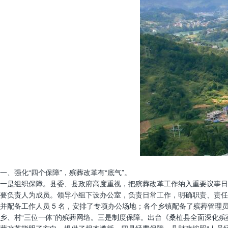
一、强化“四个保障”，殡葬改革有“底气”。
一是组织保障。县委、县政府高度重视，把殡葬改革工作纳入重要议事日
要负责人为成员。领导小组下设办公室，负责日常工作，明确职责、责任
并配备工作人员 5 名，安排了专项办公场地；各个乡镇配备了殡葬管理员 
乡、村“三位一体”的殡葬网络。三是制度保障。出台《桑植县全面深化殡葬