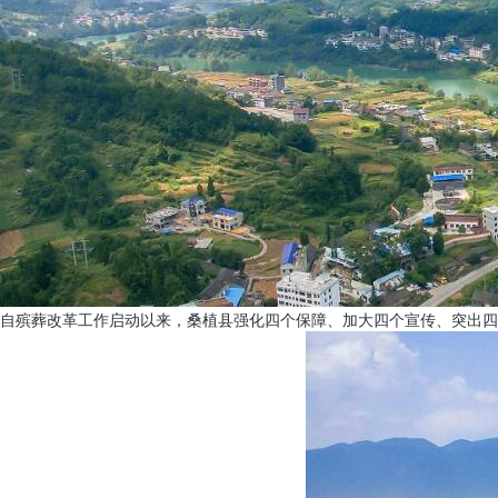
自殡葬改革工作启动以来，桑植县强化四个保障、加大四个宣传、突出四