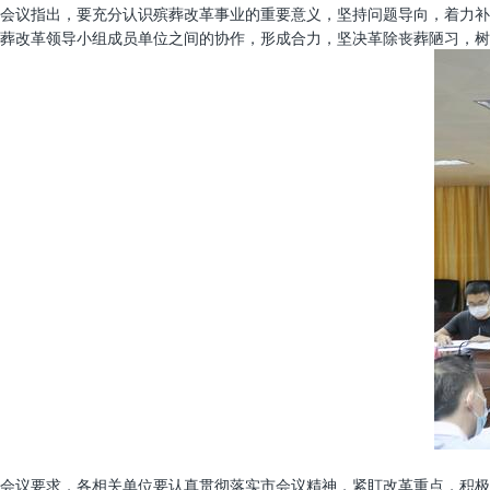
会议指出，要充分认识殡葬改革事业的重要意义，坚持问题导向，着力补
葬改革领导小组成员单位之间的协作，形成合力，坚决革除丧葬陋习，树
会议要求，各相关单位要认真贯彻落实市会议精神，紧盯改革重点，积极