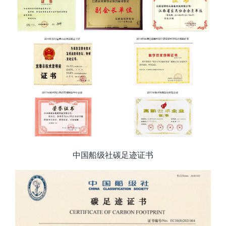
中国船级社碳足迹证书