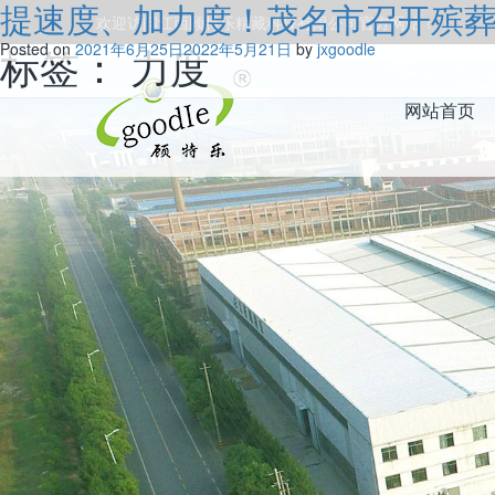
提速度、加力度！茂名市召开殡
欢迎访问江西顾特乐精藏科技有限公司官方网站！
标签：
Posted on
2021年6月25日
力度
2022年5月21日
by
jxgoodle
网站首页