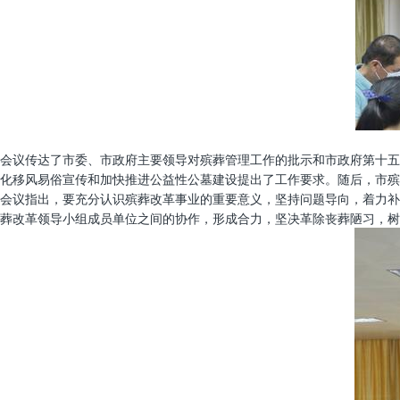
会议传达了市委、市政府主要领导对殡葬管理工作的批示和市政府第十五
化移风易俗宣传和加快推进公益性公墓建设提出了工作要求。随后，市殡
会议指出，要充分认识殡葬改革事业的重要意义，坚持问题导向，着力补
葬改革领导小组成员单位之间的协作，形成合力，坚决革除丧葬陋习，树