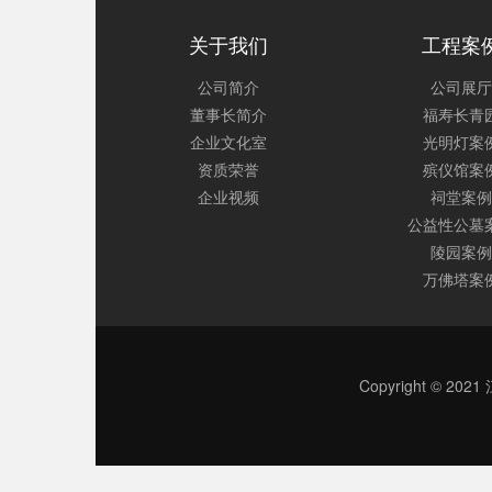
关于我们
工程案
公司简介
公司展厅
董事长简介
福寿长青
企业文化室
光明灯案
资质荣誉
殡仪馆案
企业视频
祠堂案例
公益性公墓
陵园案例
万佛塔案
Copyright © 2