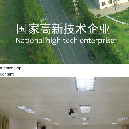
archive.php
content