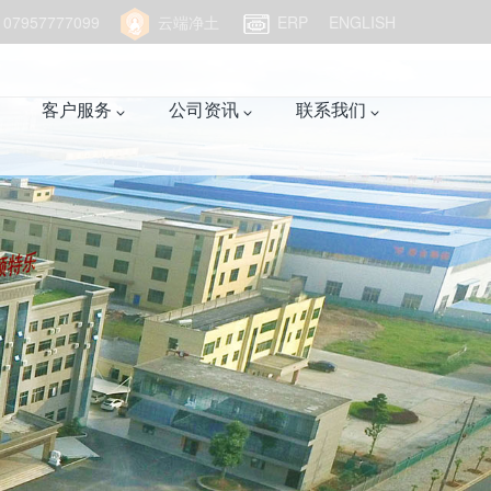
957777099
云端净土
ERP
ENGLISH
客户服务
公司资讯
联系我们