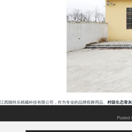
江西顾特乐精藏科技有限公司，作为专业的品牌殡葬用品、
村级生态骨灰
Posted 