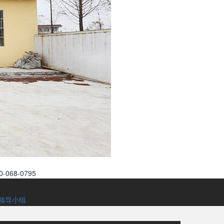
68-0795
领导小组