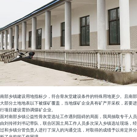
南部乡镇建设用地指标少，符合骨灰堂建设条件的特殊用地更少。且南部
大部分土地地表以下被煤矿覆盖，当地煤矿企业具有矿产开采权，若要进
行项目建设需协调煤矿企业。
面对南部乡镇公益性骨灰堂选址工作遇到阻碍的局面，我局抽取专干人员
由刘传祥刘书记带队，联合区国土局工作人员多次深入乡镇选址现场，经
过和乡镇分管负责人进行了深入的沟通交流，对取得的成绩予以肯定并分
析了当前的工作困境。