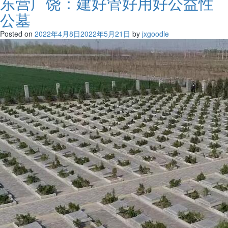
东营广饶：建好管好用好公益性
公墓
Posted on
2022年4月8日
2022年5月21日
by
jxgoodle