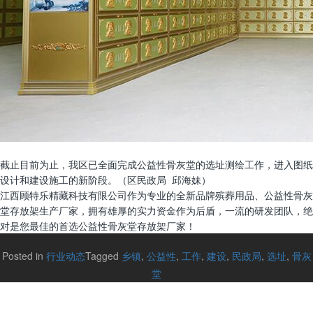
截止目前为止，我区已全面完成公益性骨灰堂的选址测绘工作，进入图纸
设计和建设施工的新阶段。（区民政局 邱海妹）
江西顾特乐精藏科技有限公司作为专业的全新品牌殡葬用品、公益性骨灰
堂存放架生产厂家，拥有雄厚的实力资金作为后盾，一流的研发团队，绝
对是您最佳的首选公益性骨灰堂存放架厂家！
Posted in
行业动态
Tagged
乡镇
,
公益性
,
工作
,
建设
,
民政局
,
选址
,
骨灰
堂