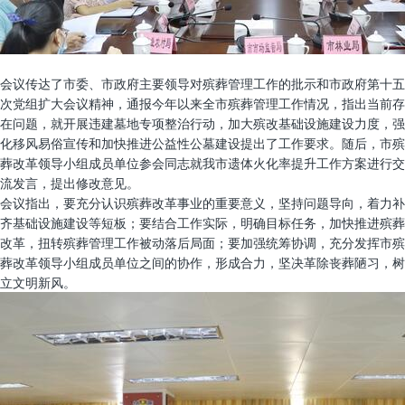
会议传达了市委、市政府主要领导对殡葬管理工作的批示和市政府第十五
次党组扩大会议精神，通报今年以来全市殡葬管理工作情况，指出当前存
在问题，就开展违建墓地专项整治行动，加大殡改基础设施建设力度，强
化移风易俗宣传和加快推进公益性公墓建设提出了工作要求。随后，市殡
葬改革领导小组成员单位参会同志就我市遗体火化率提升工作方案进行交
流发言，提出修改意见。
会议指出，要充分认识殡葬改革事业的重要意义，坚持问题导向，着力补
齐基础设施建设等短板；要结合工作实际，明确目标任务，加快推进殡葬
改革，扭转殡葬管理工作被动落后局面；要加强统筹协调，充分发挥市殡
葬改革领导小组成员单位之间的协作，形成合力，坚决革除丧葬陋习，树
立文明新风。