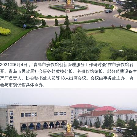
2021年6月4日，“青岛市殡仪馆创新管理服务工作研讨会”在市殡仪馆召
开。青岛市民政局社会事务处黄桢处长、各殡仪馆馆长、部分殡葬设备生
产厂负责人、协会秘书处人员等18人出席会议。会议由事务处主办，协
会与市殡仪馆具体承办。