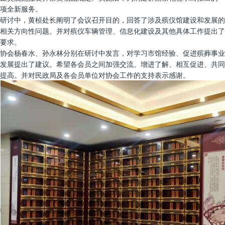
项全新服务。
研讨中，黄桢处长阐明了会议召开目的，回答了涉及殡仪馆建设和发展的
相关方向性问题。并对殡仪车辆管理、信息化建设及其他具体工作提出了
要求。
协会杨春水、孙永林分别在研讨中发言，对学习市馆经验、促进殡葬事业
发展提出了建议。希望各会员之间加强交流、增进了解、相互促进、共同
提高。并对民政局及各会员单位对协会工作的支持表示感谢。