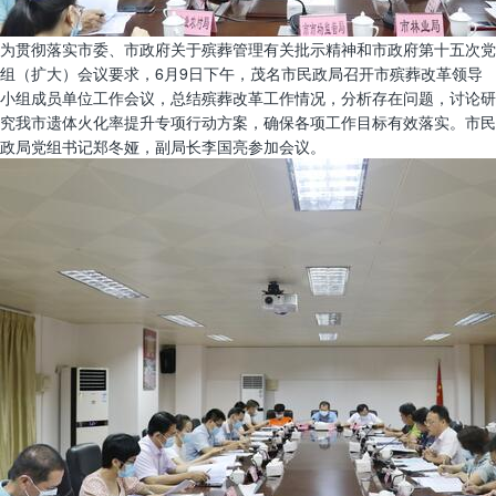
为贯彻落实市委、市政府关于殡葬管理有关批示精神和市政府第十五次党
组（扩大）会议要求，6月9日下午，茂名市民政局召开市殡葬改革领导
小组成员单位工作会议，总结殡葬改革工作情况，分析存在问题，讨论研
究我市遗体火化率提升专项行动方案，确保各项工作目标有效落实。市民
政局党组书记郑冬娅，副局长李国亮参加会议。