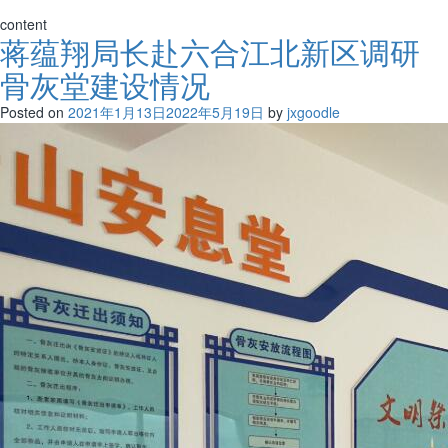
content
蒋蕴翔局长赴六合江北新区调研
骨灰堂建设情况
Posted on
2021年1月13日
2022年5月19日
by
jxgoodle