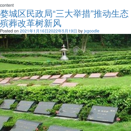
content
婺城区民政局“三大举措”推动生态
殡葬改革树新风
Posted on
2021年1月16日
2022年5月19日
by
jxgoodle