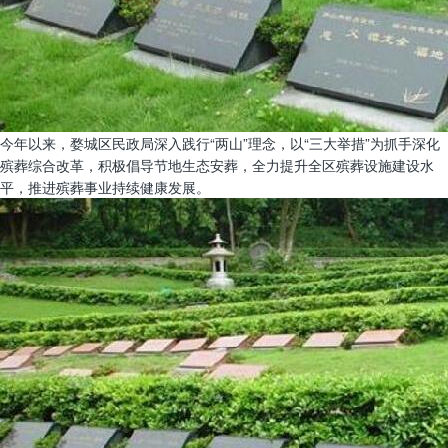
今年以来，婺城区民政局深入践行“两山”理念，以“三大举措”为抓手深化
殡葬综合改革，积极倡导节地生态安葬，全力提升全区殡葬设施建设水
平，推进殡葬事业持续健康发展。