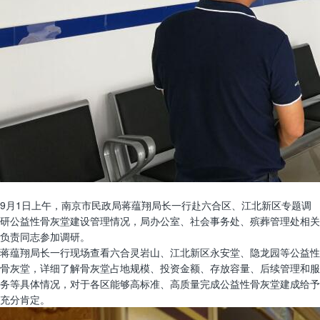
9月1日上午，南京市民政局蒋蕴翔局长一行赴六合区、江北新区专题调
研公益性骨灰堂建设管理情况，局办公室、社会事务处、殡葬管理处相关
负责同志参加调研。
蒋蕴翔局长一行现场查看六合灵岩山、江北新区永安堂、隐龙园等公益性
骨灰堂，详细了解骨灰堂占地规模、投资金额、存放容量、后续管理和服
务等具体情况，对于各区能够高标准、高质量完成公益性骨灰堂建成给予
充分肯定。