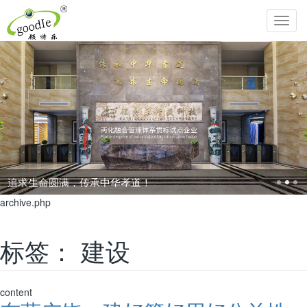
Toggl
navig
追求生命圆满，传承中华孝道！
archive.php
标签：
建设
content