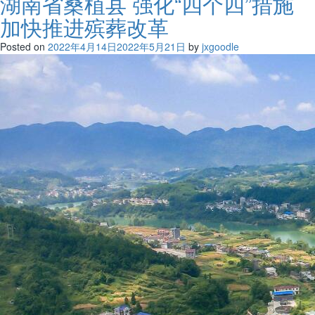
湖南省桑植县 强化“四个四”措施
加快推进殡葬改革
Posted on
2022年4月14日
2022年5月21日
by
jxgoodle