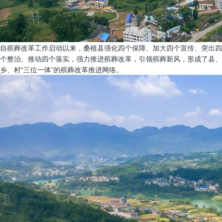
自殡葬改革工作启动以来，桑植县强化四个保障、加大四个宣传、突出四
个整治、推动四个落实，强力推进殡葬改革，引领殡葬新风，形成了县、
乡、村“三位一体”的殡葬改革推进网络。