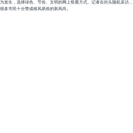
为发生，选择绿色、节俭、文明的网上祭奠方式。记者在街头随机采访，
很多市民十分赞成移风易俗的新风尚。