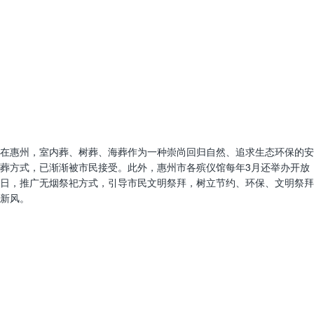
在惠州，室内葬、树葬、海葬作为一种崇尚回归自然、追求生态环保的安
葬方式，已渐渐被市民接受。此外，惠州市各殡仪馆每年3月还举办开放
日，推广无烟祭祀方式，引导市民文明祭拜，树立节约、环保、文明祭拜
新风。