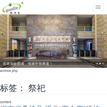
Toggl
navig
追求生命圆满，传承中华孝道！
archive.php
标签：
祭祀
content