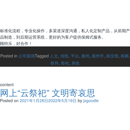
标准化流程，专业化操作，多渠道深度沟通，私人化定制产品，从前期产
品制造，到后期运营系统，更好的为客户提供保姆式服务。
顾特乐，好合作！
Posted in
公司新闻
Tagged
人文
,
传统
,
平台
,
惠州
,
惠州市
,
殡仪馆
,
殡葬
,
祭拜
,
祭祀
,
系统
content
网上“云祭祀” 文明寄哀思
Posted on
2021年1月28日
2022年5月19日
by
jxgoodle