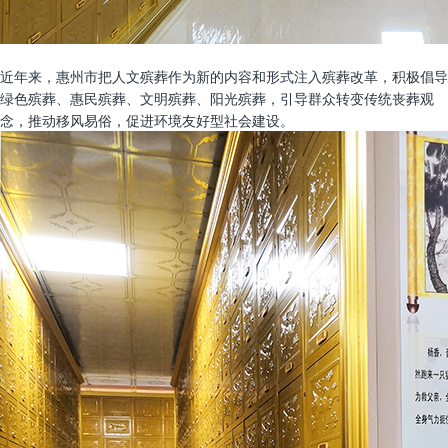
近年来，惠州市把人文殡葬作为新的内容和形式注入殡葬改革，积极倡导
绿色殡葬、惠民殡葬、文明殡葬、阳光殡葬，引导群众转变传统丧葬观
念，推动移风易俗，促进环境友好型社会建设。