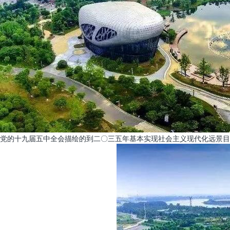
党的十九届五中全会描绘的到二〇三五年基本实现社会主义现代化远景目