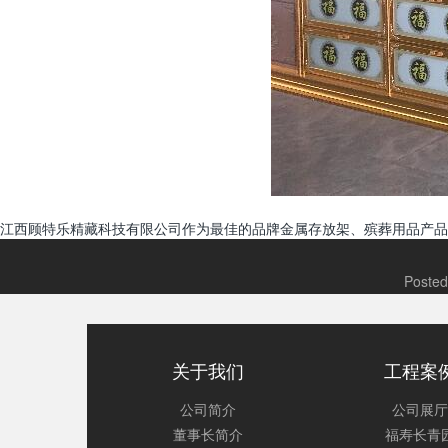
江西顾特乐精藏科技有限公司作为最佳的品牌金属存放架、殡葬用品产品
Posted
关于我们
工程案
公司简介
公司展厅
董事长简介
福寿长青