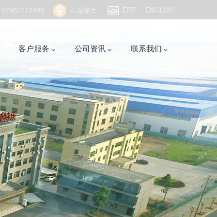
957777099
云端净土
ERP
ENGLISH
客户服务
公司资讯
联系我们