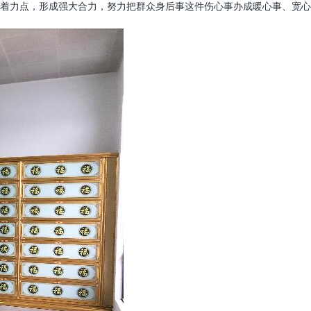
着力点，形成强大合力，努力把群众身后事这件伤心事办成暖心事、宽心