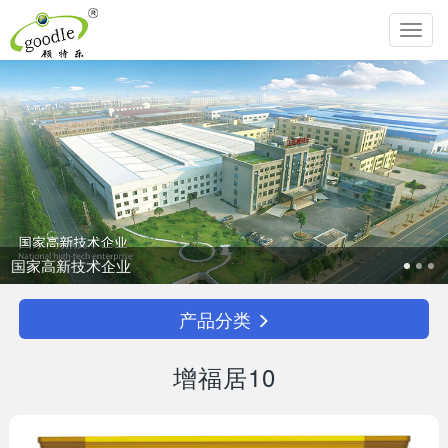
Toggl
navig
技术企业
追求生命
产品分类
增福居10