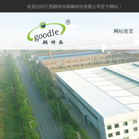
欢迎访问江西顾特乐精藏科技有限公司官方网站！
网站首页