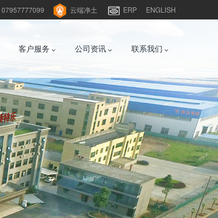
957777099
云端净土
ERP
ENGLISH
客户服务
公司资讯
联系我们