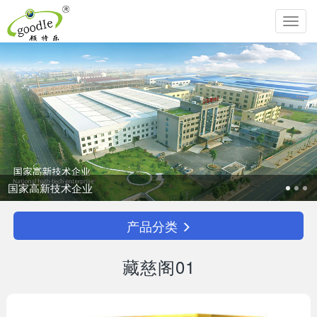
Toggl
navig
追求生命圆满，传承中华孝道！
产品分类
藏慈阁01