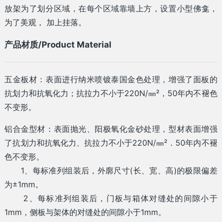
放架为了划分区域，在每个区域靠墙上方，设置小型佛龛，
为了美观， 加上挂落。
产品材质/Product Material
五金板材：表面进行纳米喷镀泰国金色处理，增强了面板的
抗划力和抗氧化力；抗拉力不小于220N/㎜²，50年内不褪色
不变形。
铝合金型材：表面抛光、阳极氧化金砂处理，型材表面增强
了抗划力和抗氧化力、抗拉力不小于220N/㎜²．50年内不褪
色不变形。
1、每标准列组装后，外廓尺寸(长、宽、高)的极限偏差
为±1mm。
2、每标准列组装后，门板与箱体对缝处的间隙小于
1mm，侧板与架体的对缝处的间隙小于1mm。