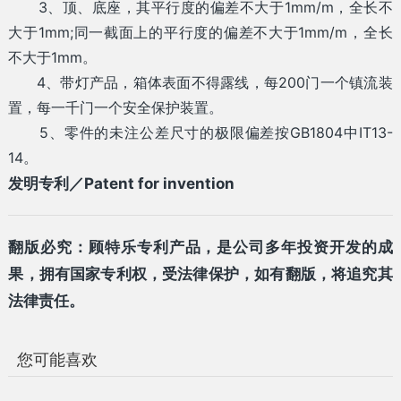
3、顶、底座，其平行度的偏差不大于1mm/m，全长不
大于1mm;同一截面上的平行度的偏差不大于1mm/m，全长
不大于1mm。
4、带灯产品，箱体表面不得露线，每200门一个镇流装
置，每一千门一个安全保护装置。
5、零件的未注公差尺寸的极限偏差按GB1804中IT13-
14。
发明专利／Patent for invention
翻版必究：顾特乐专利产品，是公司多年投资开发的成
果，拥有国家专利权，受法律保护，如有翻版，将追究其
法律责任。
您可能喜欢