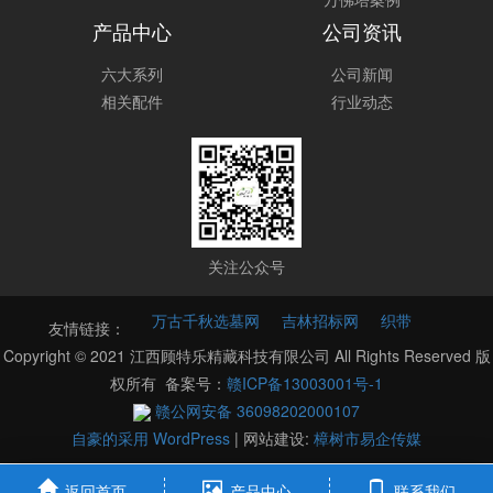
产品中心
公司资讯
六大系列
公司新闻
相关配件
行业动态
关注公众号
万古千秋选墓网
吉林招标网
织带
友情链接：
Copyright © 2021 江西顾特乐精藏科技有限公司 All Rights Reserved 版
权所有 备案号：
赣ICP备13003001号-1
赣公网安备 36098202000107
自豪的采用 WordPress
|
网站建设:
樟树市易企传媒
返回首页
产品中心
联系我们