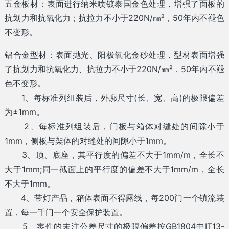
五金板材：表面进行纳米喷镀泰国金色处理，增强了面板的
抗划力和抗氧化力；抗拉力不小于220N/㎜²，50年内不褪色
不变形。
铝合金型材：表面抛光、阳极氧化金砂处理，型材表面增强
了抗划力和抗氧化力、抗拉力不小于220N/㎜²．50年内不褪
色不变形。
1、每标准列组装后，外廓尺寸(长、宽、高)的极限偏差
为±1mm。
2、每标准列组装后，门板与箱体对缝处的间隙小于
1mm，侧板与架体的对缝处的间隙小于1mm。
3、顶、底座，其平行度的偏差不大于1mm/m，全长不
大于1mm;同一截面上的平行度的偏差不大于1mm/m，全长
不大于1mm。
4、带灯产品，箱体表面不得露线，每200门一个镇流装
置，每一千门一个安全保护装置。
5、零件的未注公差尺寸的极限偏差按GB1804中IT13-