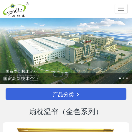
Toggl
navig
国家高新技术企业
产品分类
扇枕温帘（金色系列）