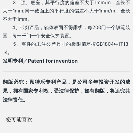
3、顶、底座，其平行度的偏差不大于1mm/m，全长不
大于1mm;同一截面上的平行度的偏差不大于1mm/m，全长
不大于1mm。
4、带灯产品，箱体表面不得露线，每200门一个镇流装
置，每一千门一个安全保护装置。
5、零件的未注公差尺寸的极限偏差按GB1804中IT13-
14。
发明专利／Patent for invention
翻版必究：顾特乐专利产品，是公司多年投资开发的成
果，拥有国家专利权，受法律保护，如有翻版，将追究其
法律责任。
您可能喜欢