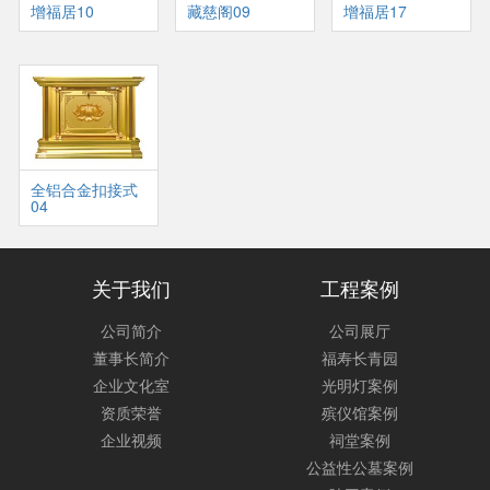
增福居10
藏慈阁09
增福居17
全铝合金扣接式
04
关于我们
工程案例
公司简介
公司展厅
董事长简介
福寿长青园
企业文化室
光明灯案例
资质荣誉
殡仪馆案例
企业视频
祠堂案例
公益性公墓案例