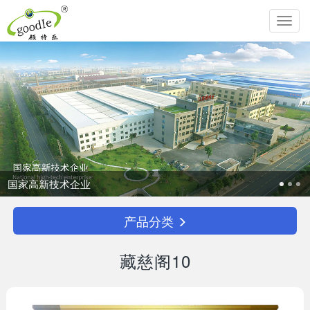
Toggl
navig
追求生命圆满，传承中华孝道！
产品分类
藏慈阁10