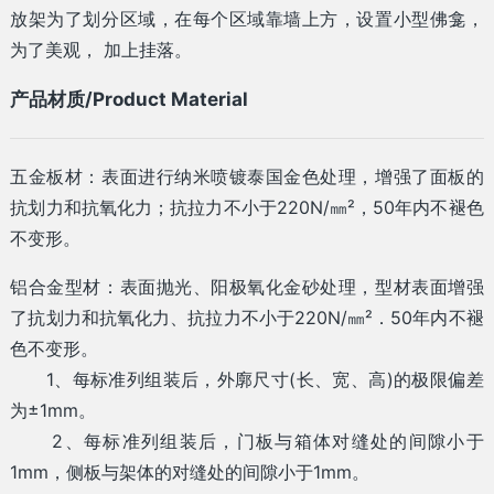
放架为了划分区域，在每个区域靠墙上方，设置小型佛龛，
为了美观， 加上挂落。
产品材质/Product Material
五金板材：表面进行纳米喷镀泰国金色处理，增强了面板的
抗划力和抗氧化力；抗拉力不小于220N/㎜²，50年内不褪色
不变形。
铝合金型材：表面抛光、阳极氧化金砂处理，型材表面增强
了抗划力和抗氧化力、抗拉力不小于220N/㎜²．50年内不褪
色不变形。
1、每标准列组装后，外廓尺寸(长、宽、高)的极限偏差
为±1mm。
2、每标准列组装后，门板与箱体对缝处的间隙小于
1mm，侧板与架体的对缝处的间隙小于1mm。