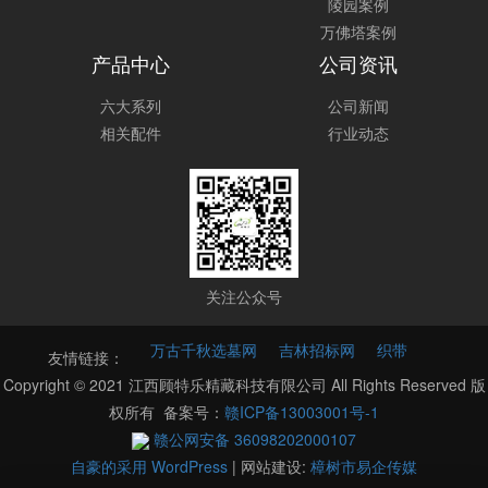
陵园案例
万佛塔案例
产品中心
公司资讯
六大系列
公司新闻
相关配件
行业动态
关注公众号
万古千秋选墓网
吉林招标网
织带
友情链接：
Copyright © 2021 江西顾特乐精藏科技有限公司 All Rights Reserved 版
权所有 备案号：
赣ICP备13003001号-1
赣公网安备 36098202000107
自豪的采用 WordPress
|
网站建设:
樟树市易企传媒