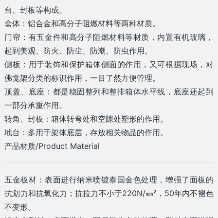
台、封板等构成。
盒体：铝合金和高分子阻燃材料等两种材质。
门帘：有五金件和高分子阻燃材料等材质，内置有机玻璃，
起到美观、防火、防尘、防潮、防虫作用。
侧板：用于装饰和保护箱体侧面的作用，又可根据现场，对
佛龛架分类的标识作用，一目了然方便管理。
顶盖、底座：都是稳固整列和整排箱体水平线，底座还起到
一部分承重作用。
转角、封板：箱体转弯处和空隙处塑形的作用。
地台：多用于架体底层，存放相关物品的作用。
产品材质/Product Material
五金板材：表面进行纳米喷镀泰国金色处理，增强了面板的
抗划力和抗氧化力；抗拉力不小于220N/㎜²，50年内不褪色
不变形。