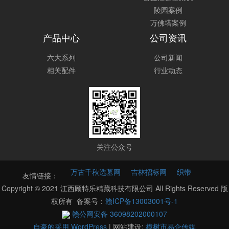
陵园案例
万佛塔案例
产品中心
公司资讯
六大系列
公司新闻
相关配件
行业动态
关注公众号
万古千秋选墓网
吉林招标网
织带
友情链接：
Copyright © 2021 江西顾特乐精藏科技有限公司 All Rights Reserved 版
权所有 备案号：
赣ICP备13003001号-1
赣公网安备 36098202000107
自豪的采用 WordPress
|
网站建设:
樟树市易企传媒