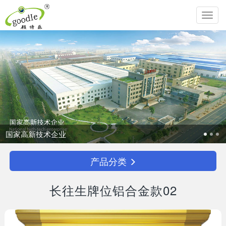
Toggl
navig
追求生命圆满，传承中华孝道！
产品分类
长往生牌位铝合金款02