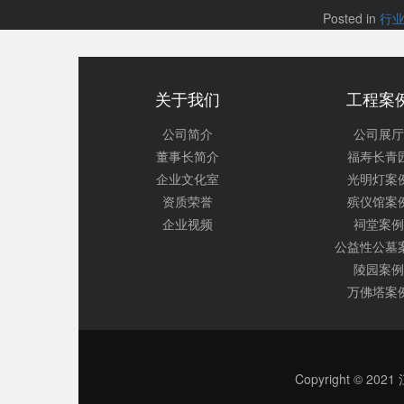
Posted in
行
关于我们
工程案
公司简介
公司展厅
董事长简介
福寿长青
企业文化室
光明灯案
资质荣誉
殡仪馆案
企业视频
祠堂案例
公益性公墓
陵园案例
万佛塔案
Copyright © 2