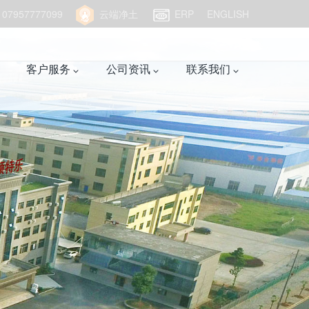
957777099
云端净土
ERP
ENGLISH
客户服务
公司资讯
联系我们