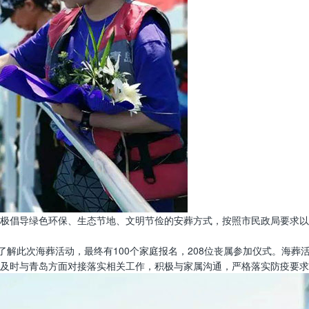
倡导绿色环保、生态节地、文明节俭的安葬方式，按照市民政局要求以及我馆
了解此次海葬活动，最终有100个家庭报名，208位丧属参加仪式。海
及时与青岛方面对接落实相关工作，积极与家属沟通，严格落实防疫要求