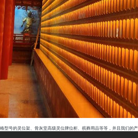
格型号的灵位架、骨灰堂高级灵位牌位柜、殡葬用品等等，并且我们的产