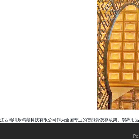
江西顾特乐精藏科技有限公司作为全国专业的智能骨灰存放架、殡葬用品
Po