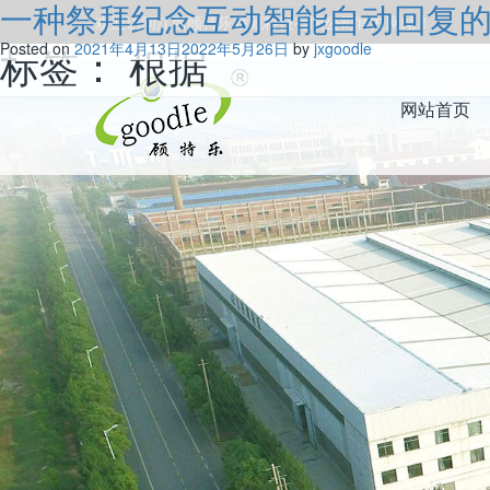
一种祭拜纪念互动智能自动回复
欢迎访问江西顾特乐精藏科技有限公司官方网站！
标签：
Posted on
2021年4月13日
根据
2022年5月26日
by
jxgoodle
网站首页