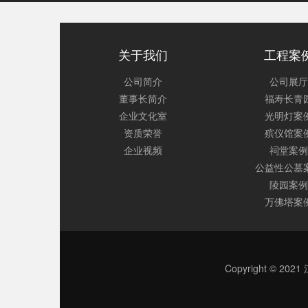
关于我们
工程案
公司简介
公司展厅
董事长简介
福寿长青
企业文化室
光明灯案
资质荣誉
殡仪馆案
企业视频
祠堂案例
公益性公墓
陵园案例
万佛塔案
Copyright © 2