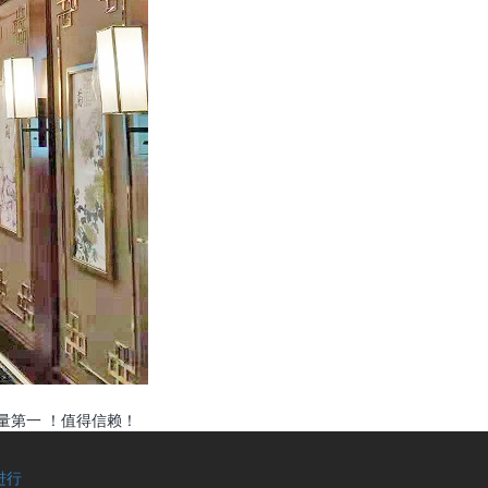
量第一 ！值得信赖！
进行