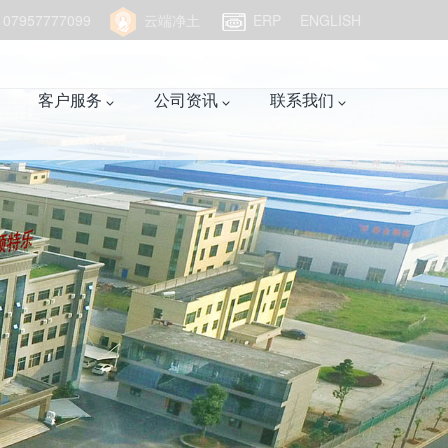
957777099
云端净土
ERP
ENGLISH
客户服务
公司资讯
联系我们