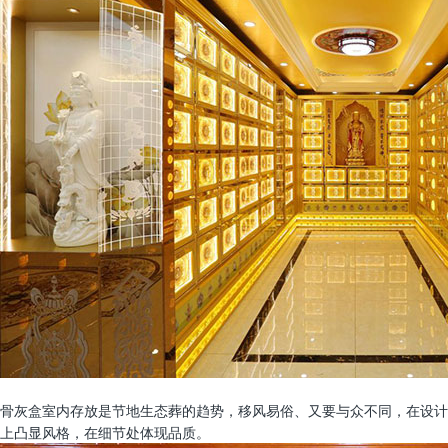
骨灰盒室内存放是节地生态葬的趋势，移风易俗、又要与众不同，在设计
上凸显风格，在细节处体现品质。