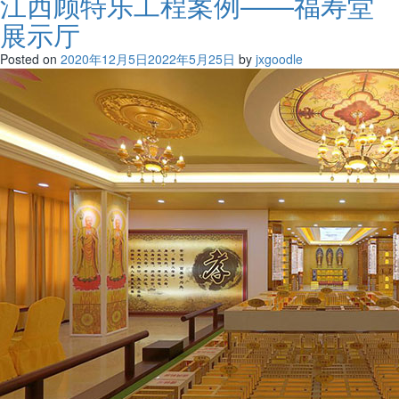
江西顾特乐工程案例——福寿堂
展示厅
Posted on
2020年12月5日
2022年5月25日
by
jxgoodle