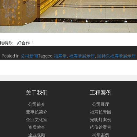
顾特乐，好合作！
Posted in
公司新闻
Tagged
福寿堂
,
福寿堂展示厅
,
顾特乐福寿堂展示厅
关于我们
工程案例
公司简介
公司展厅
董事长简介
福寿长青园
企业文化室
光明灯案例
资质荣誉
殡仪馆案例
企业视频
祠堂案例