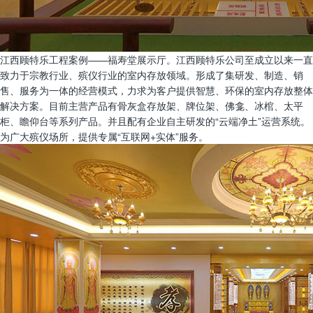
江西顾特乐工程案例——福寿堂展示厅。江西顾特乐公司至成立以来一直
致力于宗教行业、殡仪行业的室内存放领域。形成了集研发、制造、销
售、服务为一体的经营模式，力求为客户提供智慧、环保的室内存放整体
解决方案。目前主营产品有骨灰盒存放架、牌位架、佛龛、冰棺、太平
柜、瞻仰台等系列产品。并且配有企业自主研发的“云端净土”运营系统。
为广大殡仪场所，提供专属“互联网+实体”服务。