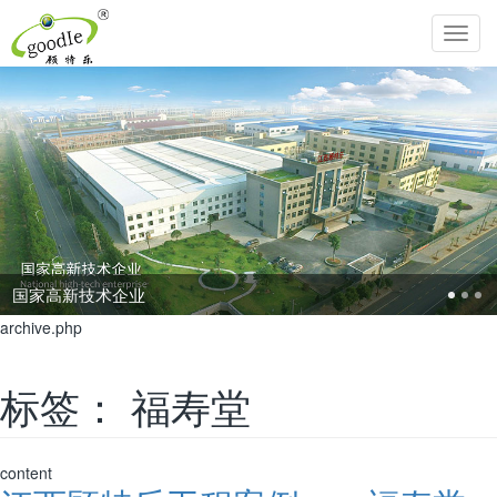
Toggl
navig
追求生命圆满，传承中华孝道！
archive.php
标签：
福寿堂
content