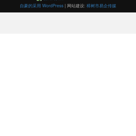
自豪的采用 WordPress
|
网站建设:
樟树市易企传媒