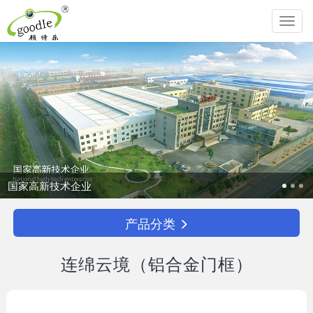
Toggl
navig
业
追求生命圆满，
产品分类
连绵云境（铝合金门框）