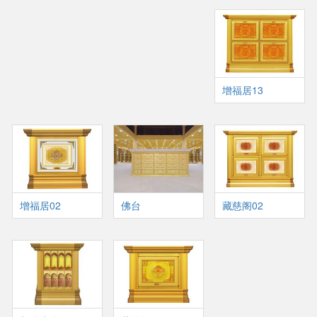
增福居13
增福居02
佛台
藏慈阁02