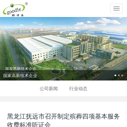
Toggl
navig
国家高新技术企业
公司新闻
行业动态
黑龙江抚远市召开制定殡葬四项基本服务
收费标准听证会