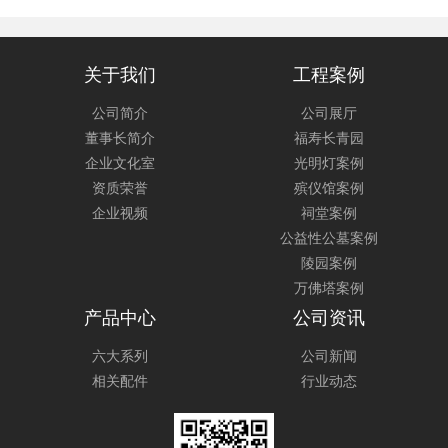
关于我们
工程案例
公司简介
公司展厅
董事长简介
福寿长青园
企业文化室
光明灯案例
资质荣誉
殡仪馆案例
企业视频
祠堂案例
公益性公墓案例
陵园案例
万佛塔案例
产品中心
公司资讯
六大系列
公司新闻
相关配件
行业动态