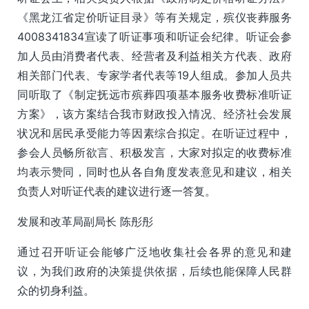
《黑龙江省定价听证目录》等有关规定，殡仪丧葬服务
4008341834宣读了听证事项和听证会纪律。听证会参
加人员由消费者代表、经营者及利益相关方代表、政府
相关部门代表、专家学者代表等19人组成。参加人员共
同听取了《制定抚远市殡葬四项基本服务收费标准听证
方案》，该方案结合我市财政投入情况、经济社会发展
状况和居民承受能力等因素综合拟定。在听证过程中，
参会人员畅所欲言、积极发言，大家对拟定的收费标准
均表示赞同，同时也从各自角度发表意见和建议，相关
负责人对听证代表的建议进行逐一答复。
发展和改革局副局长 陈彤彤
通过召开听证会能够广泛地收集社会各界的意见和建
议，为我们政府的决策提供依据，后续也能保障人民群
众的切身利益。