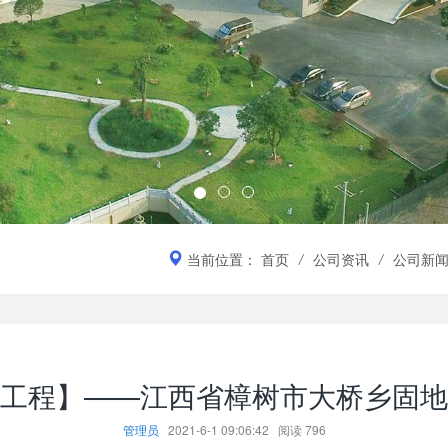
当前位置：
首页
/
公司资讯
/
公司新
工程】——江西省樟树市大桥乡固地
管理员
2021-6-1 09:06:42
阅读
796