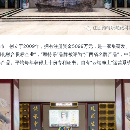
市，创立于2009年，拥有注册资金5099万元，是一家集研发
“两化融合贯标企业”，“顾特乐”品牌被评为“江西省名牌产品”
产品。平均每年获得上十份专利证书。自有“云端净土”运营系统