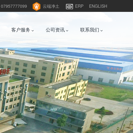
957777099
云端净土
ERP
ENGLISH
客户服务
公司资讯
联系我们