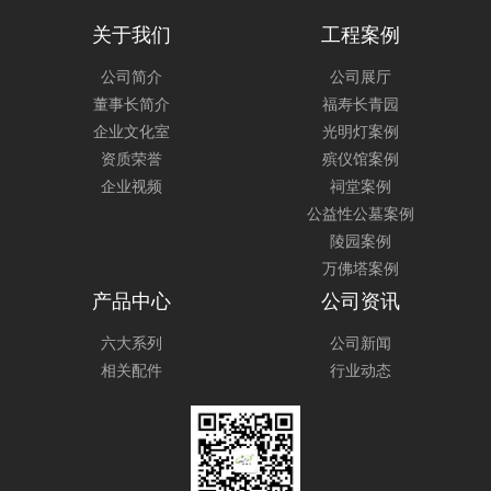
关于我们
工程案例
公司简介
公司展厅
董事长简介
福寿长青园
企业文化室
光明灯案例
资质荣誉
殡仪馆案例
企业视频
祠堂案例
公益性公墓案例
陵园案例
万佛塔案例
产品中心
公司资讯
六大系列
公司新闻
相关配件
行业动态