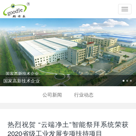
Toggl
navig
国家高新技术企业
公司新闻
行业动态
热烈祝贺 “云端净土”智能祭拜系统荣获
2020省级工业发展专项扶持项目​