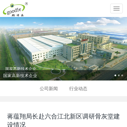
Toggl
navig
国家高新技术企业
公司新闻
行业动态
蒋蕴翔局长赴六合江北新区调研骨灰堂建
设情况