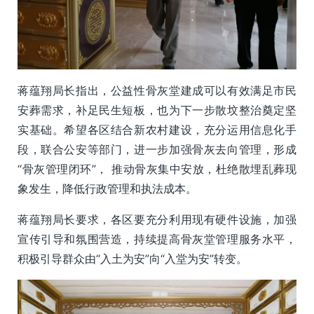
蒋蕴翔局长指出，公益性骨灰堂建成可以有效满足市民
安葬需求，补足民生短板，也为下一步散坟整治奠定坚
实基础。希望各区结合新农村建设，充分运用信息化手
段，联合公安等部门，进一步加强骨灰去向管理，形成
“骨灰管理闭环”， 推动骨灰集中安放，杜绝散埋乱葬现
象发生，降低行政管理和执法成本。
蒋蕴翔局长要求，各区要充分利用现有硬件设施，加强
宣传引导和氛围营造，持续提高骨灰堂管理服务水平，
积极引导群众由“入土为安”向“入堂为安”转变。