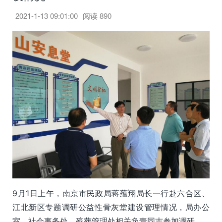
2021-1-13 09:01:00
阅读
890
9月1日上午，南京市民政局蒋蕴翔局长一行赴六合区、
江北新区专题调研公益性骨灰堂建设管理情况，局办公
室、社会事务处、殡葬管理处相关负责同志参加调研。