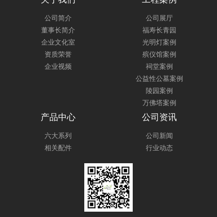
公司简介
公司展厅
董事长简介
福寿长青园
企业文化室
光明灯案例
资质荣誉
殡仪馆案例
企业视频
祠堂案例
公益性公墓案例
陵园案例
万佛塔案例
产品中心
公司资讯
六大系列
公司新闻
相关配件
行业动态