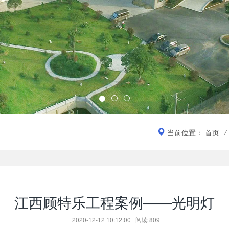
当前位置：
首页
/
江西顾特乐工程案例——光明灯
2020-12-12 10:12:00
阅读
809