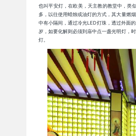
也叫平安灯，在欧美，天主教的教堂中，类似
多，以往使用蜡烛或油灯的方式，其大量燃烟
中有小隔间，通过冷光LED灯珠，透过外面
岁，如要化解则必须到庙中点一盏光明灯，时
灯。