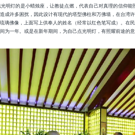
光明灯的是小蜡烛座，让教徒点燃，代表自己对真理的信仰能
造成许多困扰，因此设计有现代的塔型佛柱和万佛墙，在台湾
的琉璃佛像，上面写上供奉人的姓名（经常以红色笔写成）。在
间为一年。或是在新年期间，为自己点光明灯，有照耀前途的