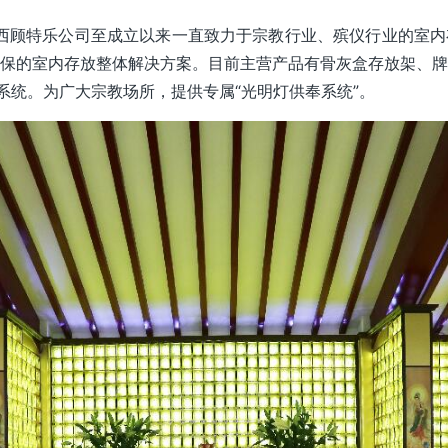
西顾特乐公司至成立以来一直致力于宗教行业、殡仪行业的室
保的室内存放整体解决方案。目前主营产品有骨灰盒存放架、
系统。为广大宗教场所，提供专属“光明灯供奉系统”。