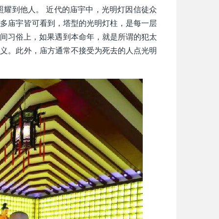
照耀到他人。 近代的庙宇中，光明灯因信徒众
许多庙宇皆可看到，塔型的光明灯柱，是每一层
民间习俗上，如果遇到本命年，就是所谓的犯太
意义。此外，庙方通常不接受为死去的人点光明