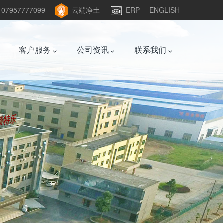
957777099
云端净土
ERP
ENGLISH
客户服务
公司资讯
联系我们