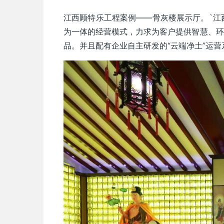
江西顾特乐工程案例——骨灰楼展示厅。`江
为一体的经营模式，力求为客户提供智慧、环
品。并且配有企业自主研发的“云端净土”运营