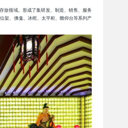
内存放领域。形成了集研发、制造、销售、服务
牌位架、佛龛、冰棺、太平柜、瞻仰台等系列产