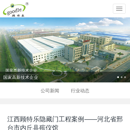
Toggl
navig
追求生命圆满，传承中华孝道！
公司新闻
行业动态
江西顾特乐隐藏门工程案例——河北省邢
台市内丘县殡仪馆