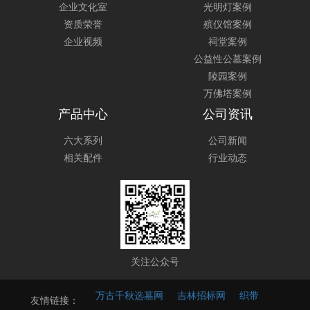
企业文化室
光明灯案例
资质荣誉
殡仪馆案例
企业视频
祠堂案例
公益性公墓案例
陵园案例
万佛塔案例
产品中心
公司资讯
六大系列
公司新闻
相关配件
行业动态
关注公众号
万古千秋选墓网
吉林招标网
织带
友情链接：