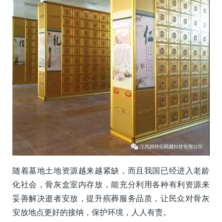
随着墓地土地资源越来越紧缺，而且我国已经进入老龄
化社会，骨灰盒室内存放，能充分利用各种有利资源来
妥善解决逝者安放，提升殡葬服务品质，让民众对骨灰
安放地点更好的接纳，保护环境，人人有责。