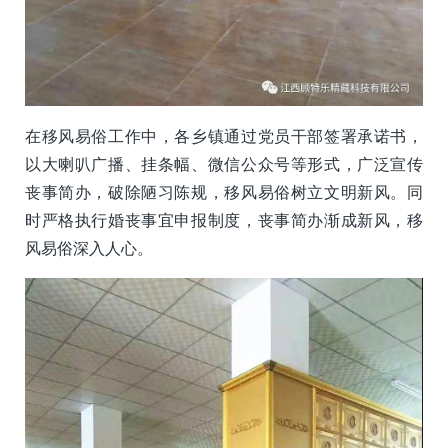
在移风易俗工作中，各乡镇通过党员干部签署承诺书，
以大喇叭广播、挂条幅、微信公众号等形式，广泛宣传
丧事简办，破除陋习陈规，移风易俗树立文明新风。同
时严格执行婚丧事宜申报制度，丧事简办渐成新风，移
风易俗深入人心。