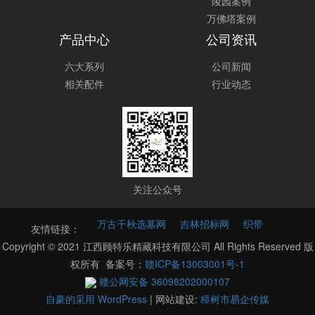
陵园案例
万佛塔案例
产品中心
公司资讯
六大系列
公司新闻
相关配件
行业动态
关注公众号
万古千秋选墓网
吉林招标网
织带
友情链接：
Copyright © 2021 江西顾特乐精藏科技有限公司 All Rights Reserved 版
权所有 备案号：
赣ICP备13003001号-1
赣公网安备 36098202000107
自豪的采用 WordPress
|
网站建设:
樟树市易企传媒