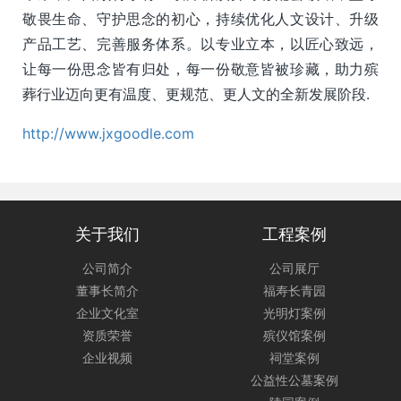
敬畏生命、守护思念的初心，持续优化人文设计、升级
产品工艺、完善服务体系。以专业立本，以匠心致远，
让每一份思念皆有归处，每一份敬意皆被珍藏，助力殡
葬行业迈向更有温度、更规范、更人文的全新发展阶段.
http://www.jxgoodle.com
关于我们
工程案例
公司简介
公司展厅
董事长简介
福寿长青园
企业文化室
光明灯案例
资质荣誉
殡仪馆案例
企业视频
祠堂案例
公益性公墓案例