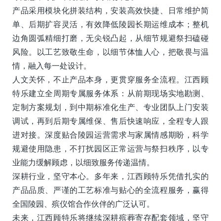
产品采用模块化拼装结构，安装高效快捷、日常维护简
单、后期扩容灵活，有效降低陵园长期运维成本；整机
边角圆弧精细打磨，无尖锐凸起，从细节规避祭扫磕碰
风险。以工艺致敬生命，以细节体恤人心，把敬畏与温
情，融入每一处设计。
人文关怀，不止产品本身，更贯穿服务全流程。江西顾
特乐建立全周期专属服务体系：从前期现场实地勘测、
定制方案规划，到中期标准化生产、专业团队上门安装
调试，再到后期专属维保、售后快速响应，全程专人跟
进对接。深度贴合陵园运营需求与家属情感期盼，科学
规避使用隐患，不打扰园区正常运营与祭扫秩序，以专
业能力缓解顾虑，以细致服务传递温情。
深耕行业，坚守本心。多年来，江西顾特乐凭借扎实的
产品品质、严谨的工艺标准与贴心的全流程服务，赢得
全国陵园、殡仪馆合作伙伴的广泛认可。
未来，江西顾特乐将继续深耕殡葬寄存配套领域，坚守