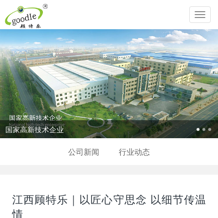
Toggl
navig
国家高新技术企业
公司新闻
行业动态
江西顾特乐｜以匠心守思念 以细节传温
情