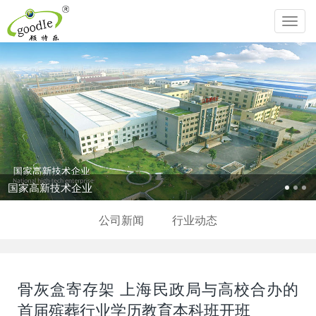
Toggl
navig
国家高新技术企业
公司新闻
行业动态
骨灰盒寄存架 上海民政局与高校合办的
首届殡葬行业学历教育本科班开班