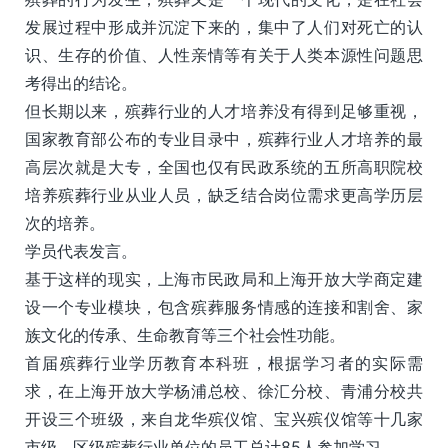
发展过程中形成并沉淀下来的，集中了人们对死亡的认
识、生存的价值、人性亲情等有关于人类本源性问题思
考得出的结论。
但长期以来，殡葬行业的人才培养没有得到足够重视，
国家教育部公布的专业目录中，殡葬行业人才培养的最
高层次就是大专，全国也仅有民政系统的五所高职院校
培养殡葬行业从业人员，缺乏结合岗位需求更高学历层
次的培养。
学员代表发言。
基于这样的现实，上海市民政局和上海开放大学商定建
设一个专业模块，包含殡葬服务情感的连接和割舍、家
族文化的传承、生命教育等三个社会性功能。
首届殡葬行业学历教育本科班，根据学习者的实际需
求，在上海开放大学杨浦总校、徐汇分校、青浦分校共
开设三个班级，来自龙华殡仪馆、宝兴殡仪馆等十几家
市级、区级殡葬行业单位的员工总计85人参加学习。