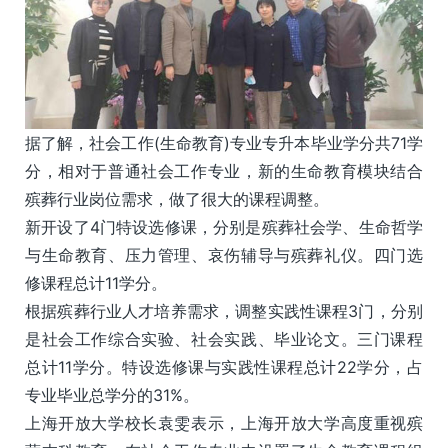
据了解，社会工作(生命教育)专业专升本毕业学分共71学
分，相对于普通社会工作专业，新的生命教育模块结合
殡葬行业岗位需求，做了很大的课程调整。
新开设了4门特设选修课，分别是殡葬社会学、生命哲学
与生命教育、压力管理、哀伤辅导与殡葬礼仪。四门选
修课程总计11学分。
根据殡葬行业人才培养需求，调整实践性课程3门，分别
是社会工作综合实验、社会实践、毕业论文。三门课程
总计11学分。特设选修课与实践性课程总计22学分，占
专业毕业总学分的31%。
上海开放大学校长袁雯表示，上海开放大学高度重视殡