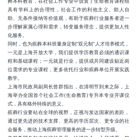
葬本科教育，在社会工作专业中设置了生命教育课程组
具有学科上的合理性，社会工作的利他主义、助人自
助、无条件接纳等价值观，有助于殡葬行业服务者进一
步理解家属心理和需求，转变服务理念，提供更加人性
化服务。
同时，也为殡葬本科班量身定制“双元制”人才培养模式，
一元是上海开放大学，我们提供学历教育必须的通识课
程和基础课程；一元就是行业，提供或共同建设贴近岗
位需求的专业课程，更多依托行业和殡葬单位开展实践
教学。
上海市民政局副局长曾群指出，在清明节到来之际，上
海举办全国首个社会工作(生命教育)专升本专业开课仪
式，具有格外特殊的意义。
殡葬行业要站在全球的视野，正视与发达国家的差距，
通过更先进的技术支撑、更高的学历层次、更专业的社
会服务，推动上海殡葬管理服务的进一步转型升级。