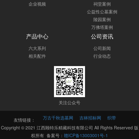
企业视频
祠堂案例
公益性公墓案例
陵园案例
万佛塔案例
产品中心
公司资讯
六大系列
公司新闻
相关配件
行业动态
关注公众号
万古千秋选墓网
吉林招标网
织带
友情链接：
Copyright © 2021 江西顾特乐精藏科技有限公司 All Rights Reserved 版
权所有 备案号：
赣ICP备13003001号-1