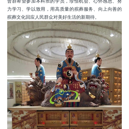
曾群希望参加本科班的学员，珍惜机会、心怀感恩、努
力学习、学以致用，用高质量的殡葬服务、向上向善的
殡葬文化回应人民群众对美好生活的新期待。