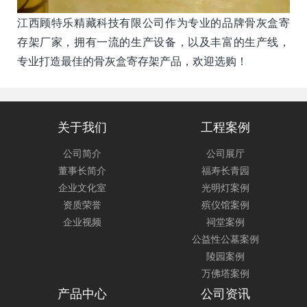
江西顾特乐精藏科技有限公司作为专业的品牌骨灰盒寄
存架厂家，拥有一流的生产设备，以及丰富的生产线，
专业打造最佳的骨灰盒寄存架产品，欢迎选购！
关于我们
工程案例
公司简介
公司展厅
董事长简介
福寿长青园
企业文化室
光明灯案例
资质荣誉
殡仪馆案例
企业视频
祠堂案例
公益性公墓案例
陵园案例
万佛塔案例
产品中心
公司资讯