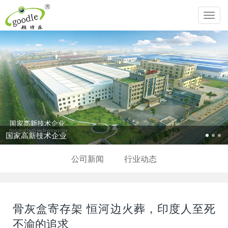
Toggl
navig
国家高新技术企业
公司新闻
行业动态
骨灰盒寄存架 恒河边火葬，印度人至死
不渝的追求