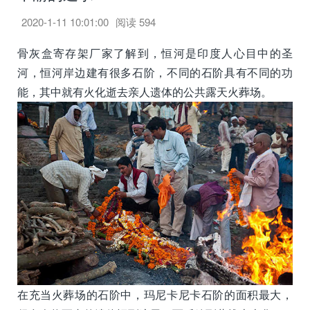
2020-1-11 10:01:00
阅读
594
骨灰盒寄存架厂家了解到，恒河是印度人心目中的圣
河，恒河岸边建有很多石阶，不同的石阶具有不同的功
能，其中就有火化逝去亲人遗体的公共露天火葬场。
在充当火葬场的石阶中，玛尼卡尼卡石阶的面积最大，