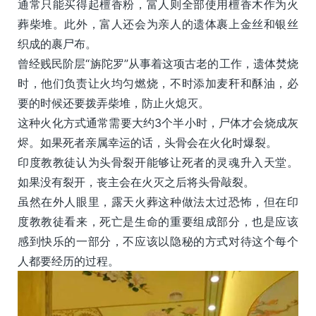
通常只能买得起檀香粉，富人则全部使用檀香木作为火
葬柴堆。此外，富人还会为亲人的遗体裹上金丝和银丝
织成的裹尸布。
曾经贱民阶层“旃陀罗”从事着这项古老的工作，遗体焚烧
时，他们负责让火均匀燃烧，不时添加麦秆和酥油，必
要的时候还要拨弄柴堆，防止火熄灭。
这种火化方式通常需要大约3个半小时，尸体才会烧成灰
烬。如果死者亲属幸运的话，头骨会在火化时爆裂。
印度教教徒认为头骨裂开能够让死者的灵魂升入天堂。
如果没有裂开，丧主会在火灭之后将头骨敲裂。
虽然在外人眼里，露天火葬这种做法太过恐怖，但在印
度教教徒看来，死亡是生命的重要组成部分，也是应该
感到快乐的一部分，不应该以隐秘的方式对待这个每个
人都要经历的过程。