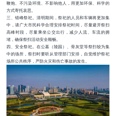
鞭炮、不污染环境、不影响他人，用更加环保、科学的
方式寄托哀思。
三、错峰祭祀。清明期间，祭祀的人员和车辆将更加集
中，请广大市民科学合理安排祭祀时间，尽量避开祭扫
高峰时段，尽量乘坐公交出行，减少人流、车流的拥
堵，确保祭扫活动安全顺畅。
四、安全祭祀。在公墓（陵园）、骨灰堂等祭扫较为集
中的场所，祭扫时要听从管理部门安排，自觉维护祭祀
场所公共秩序，严防火灾和伤亡事故的发生。