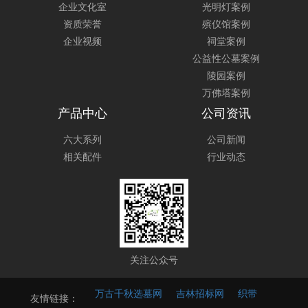
企业文化室
光明灯案例
资质荣誉
殡仪馆案例
企业视频
祠堂案例
公益性公墓案例
陵园案例
万佛塔案例
产品中心
公司资讯
六大系列
公司新闻
相关配件
行业动态
关注公众号
万古千秋选墓网
吉林招标网
织带
友情链接：