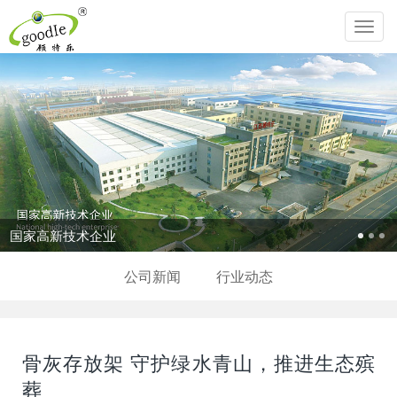
Toggl
navig
追求生命圆满，传
公司新闻
行业动态
骨灰存放架 守护绿水青山，推进生态殡
葬