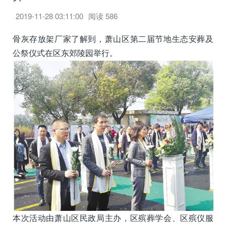
2019-11-28 03:11:00
阅读
586
骨灰存放架厂家了解到，萧山区第二届节地生态安葬及
公祭仪式在区东郊陵园举行。
本次活动由萧山区民政局主办，区殡葬学会、区殡仪服