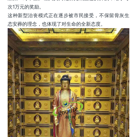
次1万元的奖励。
这种新型治丧模式正在逐步被市民接受，不保留骨灰生
态安葬的理念，也体现了对生命的全新态度。