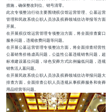
措施，确保整改到位、销号清零。
此次专项整治行动主要围绕殡仪馆运营管理、公墓运营
管理和民政系统公职人员涉及殡葬领域信访举报等方面
开展。
在开展殡仪馆运营管理专项整治方面，将全面排查窗口
服务问题，违规收费问题等问题。
在开展公墓运营管理专项整治方面，将全面排查经营性
公墓销售价格虚高问题，公益性公墓违规销售问题，超
标准建设墓位问题，绿色安葬方式比例偏低问题，违规
销售活人墓问题。
在开展民政系统公职人员涉及殡葬领域信访举报问题大
排查方面，全面排查公职人员违规从事殡葬服务和丧葬
用品经营等问题。