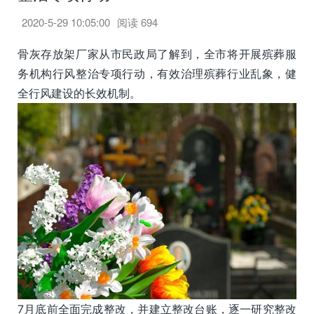
2020-5-29 10:05:00
阅读
694
骨灰存放架厂家从市民政局了解到，全市将开展殡葬服
务机构行风整治专项行动，有效治理殡葬行业乱象，健
全行风建设的长效机制。
7月底前全面完成整改，并建立整改台账，逐一研究整改