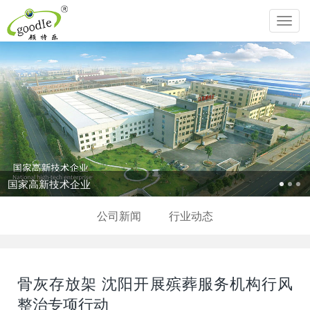
Toggl
navig
国家高新技术企业
公司新闻
行业动态
骨灰存放架 沈阳开展殡葬服务机构行风
整治专项行动